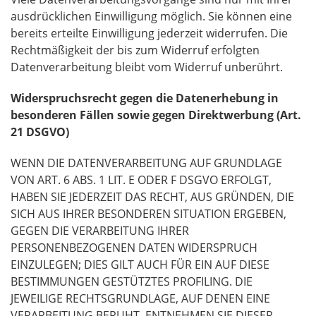
ausdrücklichen Einwilligung möglich. Sie können eine
bereits erteilte Einwilligung jederzeit widerrufen. Die
Rechtmäßigkeit der bis zum Widerruf erfolgten
Datenverarbeitung bleibt vom Widerruf unberührt.
Widerspruchsrecht gegen die Datenerhebung in
besonderen Fällen sowie gegen
Direktwerbung (Art.
21 DSGVO)
WENN DIE DATENVERARBEITUNG AUF GRUNDLAGE
VON ART. 6 ABS. 1 LIT. E ODER F DSGVO ERFOLGT,
HABEN SIE JEDERZEIT DAS RECHT, AUS GRÜNDEN, DIE
SICH AUS IHRER BESONDEREN SITUATION ERGEBEN,
GEGEN DIE VERARBEITUNG IHRER
PERSONENBEZOGENEN DATEN WIDERSPRUCH
EINZULEGEN; DIES GILT AUCH FÜR EIN AUF DIESE
BESTIMMUNGEN GESTÜTZTES PROFILING. DIE
JEWEILIGE RECHTSGRUNDLAGE, AUF DENEN EINE
VERARBEITUNG BERUHT, ENTNEHMEN SIE DIESER