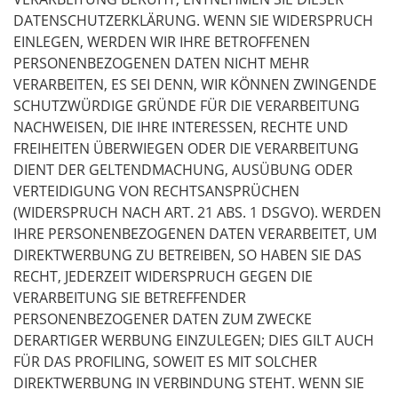
DATENSCHUTZERKLÄRUNG. WENN SIE WIDERSPRUCH
EINLEGEN, WERDEN WIR IHRE BETROFFENEN
PERSONENBEZOGENEN DATEN NICHT MEHR
VERARBEITEN, ES SEI DENN, WIR KÖNNEN ZWINGENDE
SCHUTZWÜRDIGE GRÜNDE FÜR DIE VERARBEITUNG
NACHWEISEN, DIE IHRE INTERESSEN, RECHTE UND
FREIHEITEN ÜBERWIEGEN ODER DIE VERARBEITUNG
DIENT DER GELTENDMACHUNG, AUSÜBUNG ODER
VERTEIDIGUNG VON RECHTSANSPRÜCHEN
(WIDERSPRUCH NACH ART. 21 ABS. 1 DSGVO). WERDEN
IHRE PERSONENBEZOGENEN DATEN VERARBEITET, UM
DIREKTWERBUNG ZU BETREIBEN, SO HABEN SIE DAS
RECHT, JEDERZEIT WIDERSPRUCH GEGEN DIE
VERARBEITUNG SIE BETREFFENDER
PERSONENBEZOGENER DATEN ZUM ZWECKE
DERARTIGER WERBUNG EINZULEGEN; DIES GILT AUCH
FÜR DAS PROFILING, SOWEIT ES MIT SOLCHER
DIREKTWERBUNG IN VERBINDUNG STEHT. WENN SIE