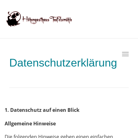
Toggl
Datenschutzerklärung
1. Datenschutz auf einen Blick
Allgemeine Hinweise
Die folgenden Hinweise geben einen einfachen